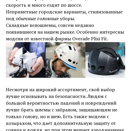
скорость и много ездит по шоссе.
Неприметные городские варианты, стилизованные
под обычные головные уборы.
Складные велошлемы, совсем недавно
появившиеся на нашем рынке. Особенно интересны
модели от известной фирмы
Overade Plixi Fit
.
Несмотря на широкий ассортимент, свой выбор
лучше основывать на безопасности. Людям с
большой вероятностью падений и повреждений
лучше брать шлемы с забралом, защищающим не
только голову, но и шею. Есть также модели с
козырьком, что дает дополнительную защиту от
солнца и дождя, но при этом мешает аэродинамике.