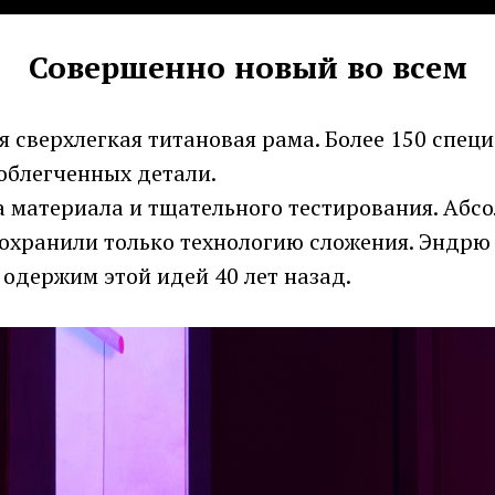
Совершенно новый во всем
 сверхлегкая титановая рама. Более 150 спец
облегченных детали.
а материала и тщательного тестирования. Абс
сохранили только технологию сложения. Эндрю
 одержим этой идей 40 лет назад.