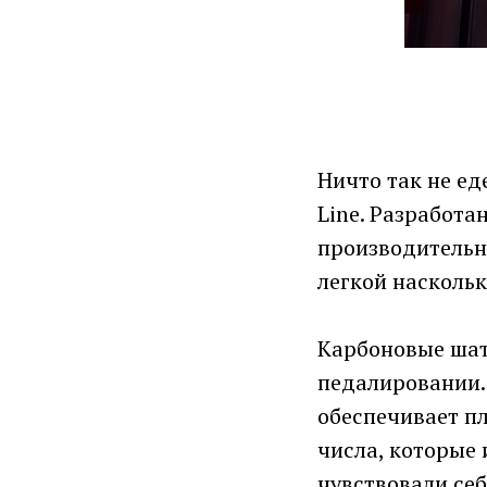
Ничто так не ед
Line. Разработа
производительн
легкой наскольк
Карбоновые шат
педалировании.
обеспечивает п
числа, которые
чувствовали се