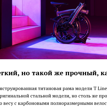
гкий, но такой же прочный, к
нструированная титановая рама модели T Line
ригинальной стальной модели, но столь же про
по весу с карбоновыми полноразмерными велос