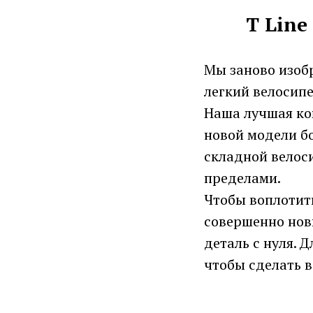
T Line
Мы заново изоб
легкий велосипе
Наша лучшая ко
новой модели бо
складной велоси
пределами.
Чтобы воплотить
совершенно нов
деталь с нуля. 
чтобы сделать в