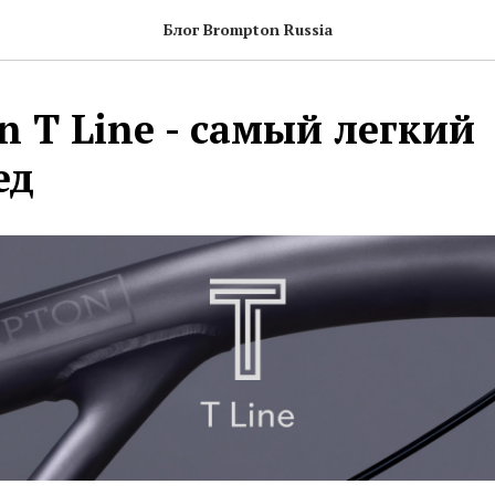
Блог Brompton Russia
n T Line - самый легкий
ед