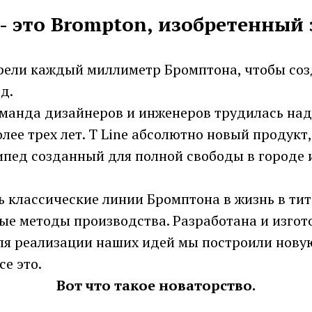
 - это Brompton, изобретенный
рели каждый миллиметр Бромптона, чтобы со
д.
манда дизайнеров и инженеров трудилась над
лее трех лет. T Line абсолютно новый продукт
пед созданный для полной свободы в городе и
 классические линии Бромптона в жизнь в тит
ые методы производства. Разработана и изгот
Для реализации наших идей мы построили нову
се это.
Вот что такое новаторство.