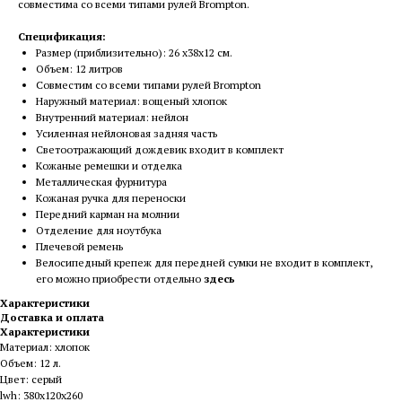
совместима со всеми типами рулей Brompton.
Спецификация:
Размер (приблизительно): 26 x38x12 см.
Объем: 12 литров
Совместим со всеми типами рулей Brompton
Наружный материал: вощеный хлопок
Внутренний материал: нейлон
Усиленная нейлоновая задняя часть
Светоотражающий дождевик входит в комплект
Кожаные ремешки и отделка
Металлическая фурнитура
Кожаная ручка для переноски
Передний карман на молнии
Отделение для ноутбука
Плечевой ремень
Велосипедный крепеж для передней сумки не входит в комплект,
его можно приобрести отдельно
здесь
Характеристики
Доставка и оплата
Характеристики
Материал: хлопок
Объем: 12 л.
Цвет: серый
lwh: 380x120x260