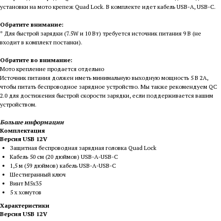
установки на мото крепеж Quad Lock. В комплекте идет кабель USB-A, USB-C.
Обратите внимание:
* Для быстрой зарядки (7.5W и 10 Вт) требуется источник питания 9 В (не
входит в комплект поставки).
Обратите во внимание:
Мото крепление продается отдельно
Источник питания должен иметь минимальную выходную мощность 5 В 2А,
чтобы питать беспроводное зарядное устройство. Мы также рекомендуем QC
2.0 для достижения быстрой скорости зарядки, если поддерживается вашим
устройством.
Больше информации
Комплектация
Версия USB 12V
Защитная беспроводная зарядная головка Quad Lock
Кабель 50 см (20 дюймов) USB-A-USB-C
1,5 м (59 дюймов) кабель USB-A-USB-C
Шестигранный ключ
Винт M5x35
5 х хомутов
Характеристики
Версия USB 12V