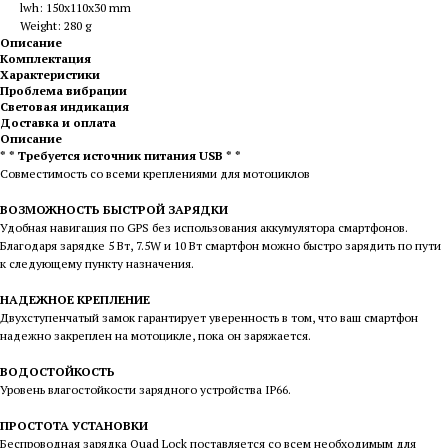
lwh: 150x110x30 mm
Weight: 280 g
Описание
Комплектация
Характеристики
Проблема вибрации
Световая индикация
Доставка и оплата
Описание
* * Требуется источник питания USB * *
Совместимость со всеми креплениями для мотоциклов
ВОЗМОЖНОСТЬ БЫСТРОЙ ЗАРЯДКИ
Удобная навигация по GPS без использования аккумулятора смартфонов.
Благодаря зарядке 5 Вт, 7.5W и 10 Вт смартфон можно быстро зарядить по пути
к следующему пункту назначения.
НАДЕЖНОЕ КРЕПЛЕНИЕ
Двухступенчатый замок гарантирует уверенность в том, что ваш смартфон
надежно закреплен на мотоцикле, пока он заряжается.
ВОДОСТОЙКОСТЬ
Уровень влагостойкости зарядного устройства IP66.
ПРОСТОТА УСТАНОВКИ
Беспроводная зарядка Quad Lock поставляется со всем необходимым для