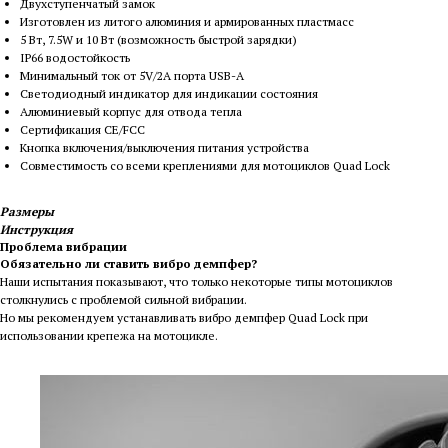
Двухступенчатый замок
Изготовлен из литого алюминия и армированных пластмасс
5 Вт, 7.5W и 10 Вт (возможность быстрой зарядки)
IP66 водостойкость
Минимальный ток от 5V/2A порта USB-A
Светодиодный индикатор для индикации состояния
Алюминиевый корпус для отвода тепла
Сертификация CE/FCC
Кнопка включения/выключения питания устройства
Совместимость со всеми креплениями для мотоциклов Quad Lock
Размеры
Инструкция
Проблема вибрации
Обязательно ли ставить
вибро демпфер
?
Наши испытания показывают, что только некоторые типы мотоциклов
столкнулись с проблемой сильной вибрации.
Но мы рекомендуем устанавливать
вибро демпфер Quad Lock
при
использовании крепежа на мотоцикле.