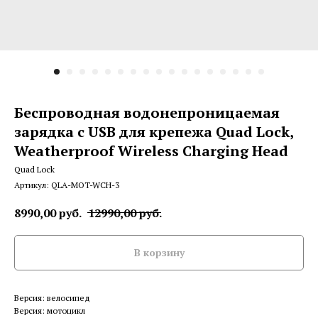
Беспроводная водонепроницаемая
зарядка c USB для крепежа Quad Lock,
Weatherproof Wireless Charging Head
Quad Lock
Артикул:
QLA-MOT-WCH-3
8990,00
руб.
12990,00
руб.
В корзину
Версия: велосипед
Версия: мотоцикл