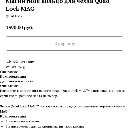
Магнитное кольцо для чехла Quad
Lock MAG
Quad Lock
1590,00
руб.
В корзину
lwh: 95x65x10 mm
Weight: 26 g
Описание
Комплектация
Доставка и оплата
Описание
Измените внешний вид вашего чехла Quad Lock MAG™ с помощью одного из
семи колец разного цвета на выбор.
Чехлы Quad Lock MAG™ поставляются с предустановленным черным кольцом
MAG.
Комплектация
1 x магнитное кольцо
1 x инструмент для удаления магнитного кольца