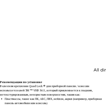
Рекомендации по установке
В клеевом креплении Quad Lock ® для приборной панели / консоли
используется клей 3M ™ VHB 5611, который приклеивается к гладким,
нетекстурированным, непористым поверхностям, таким как:
Пластмассы, такие как ПК, АБС, ПВХ, нейлон, акрил (например, приборная
панель автомобиля или консоль)