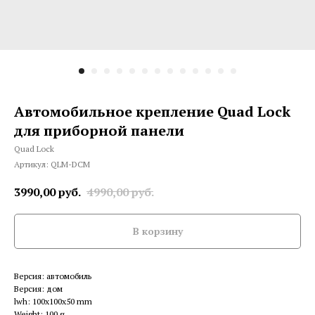
Автомобильное крепление Quad Lock
для приборной панели
Quad Lock
Артикул:
QLM-DCM
3990,00
руб.
4990,00
руб.
В корзину
Версия: автомобиль
Версия: дом
lwh: 100x100x50 mm
Weight: 100 g