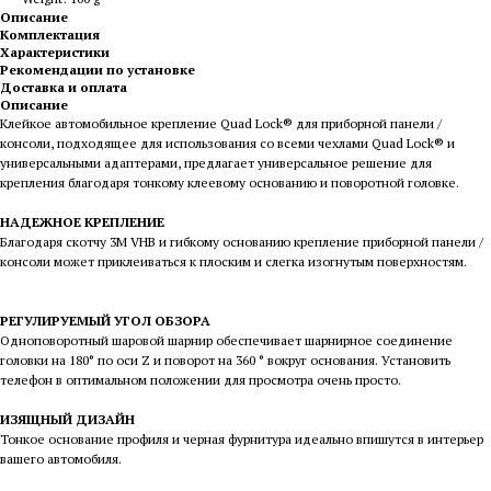
Описание
Комплектация
Характеристики
Рекомендации по установке
Доставка и оплата
Описание
Клейкое автомобильное крепление Quad Lock® для приборной панели /
консоли, подходящее для использования со всеми чехлами Quad Lock® и
универсальными адаптерами, предлагает универсальное решение для
крепления благодаря тонкому клеевому основанию и поворотной головке.
НАДЕЖНОЕ КРЕПЛЕНИЕ
Благодаря скотчу 3M VHB и гибкому основанию крепление приборной панели /
консоли может приклеиваться к плоским и слегка изогнутым поверхностям.
РЕГУЛИРУЕМЫЙ УГОЛ ОБЗОРА
Одноповоротный шаровой шарнир обеспечивает шарнирное соединение
головки на 180° по оси Z и поворот на 360 ° вокруг основания. Установить
телефон в оптимальном положении для просмотра очень просто.
ИЗЯЩНЫЙ ДИЗАЙН
Тонкое основание профиля и черная фурнитура идеально впишутся в интерьер
вашего автомобиля.