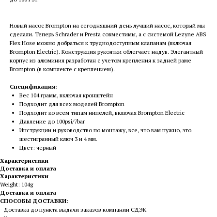
Новый насос Brompton на сегодняшний день лучший насос, который мы
сделали. Теперь Schrader и Presta совместимы, а с системой Lezyne ABS
Flex Hose можно добраться к труднодоступным клапанам (включая
Brompton Electric). Конструкция рукоятки облегчает надув. Элегантный
корпус из алюминия разработан с учетом крепления к задней раме
Brompton (в комплекте с креплением).
Спецификация:
Вес 104 грамм, включая кронштейн
Подходит для всех моделей Brompton
Подходит ко всем типам нипелей, включая Brompton Electric
Давление до 100psi/7bar
Инструкции и руководство по монтажу, все, что вам нужно, это
шестигранный ключ 3 и 4 мм.
Цвет: черный
Характеристики
Доставка и оплата
Характеристики
Weight: 104g
Доставка и оплата
СПОСОБЫ ДОСТАВКИ:
- Доставка до пункта выдачи заказов компании СДЭК