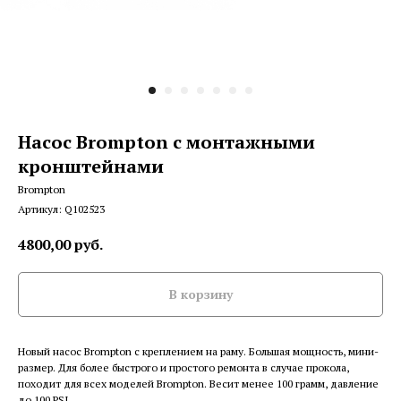
Насос Brompton с монтажными
кронштейнами
Brompton
Артикул:
Q102523
4800,00
руб.
В корзину
Новый насос Brompton с креплением на раму. Большая мощность, мини-
размер. Для более быстрого и простого ремонта в случае прокола,
походит для всех моделей Brompton. Весит менее 100 грамм, давление
до 100 PSI.