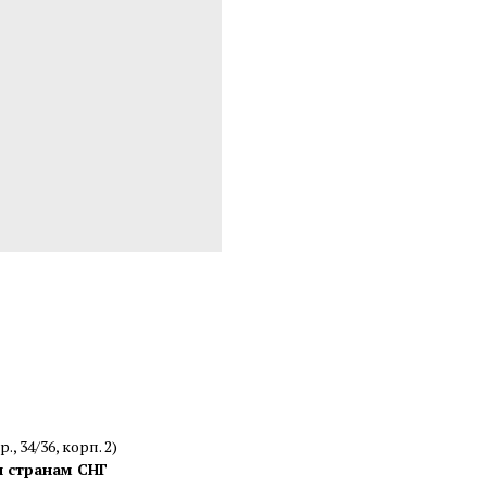
, 34/36, корп. 2)
и странам СНГ