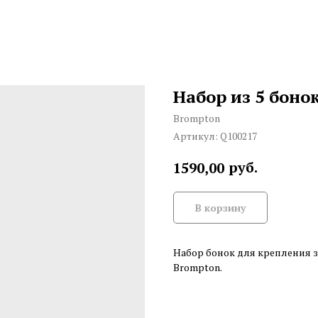
Набор из 5 боно
Brompton
Артикул:
Q100217
руб.
1590,00
В корзину
Набор бонок для крепления з
Brompton.