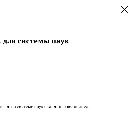
к для системы паук
везды в системе паук складного велосипеда