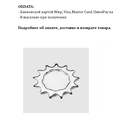
ОПЛАТА:
- Банковской картой Мир, Visa, Master Card, UnionPay н
- В магазине при получении
П
одробнее об оплате, доставке и возврате товара
.