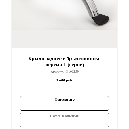
Крыло заднее с брызговиком,
версия L (серое)
Артикул:
Q101259
1 600
руб.
Описание
Нет в наличии