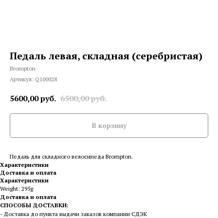
Педаль левая, складная (серебристая)
Brompton
Артикул:
Q100028
5600,00
руб.
6500,00
руб.
В корзину
Педаль для складного велосипеда Brompton.
Характеристики
Доставка и оплата
Характеристики
Weight: 295g
Доставка и оплата
СПОСОБЫ ДОСТАВКИ:
- Доставка до пункта выдачи заказов компании СДЭК