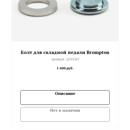
Болт для складной педали Brompton
Артикул:
Q101367
1 600
руб.
Описание
Нет в наличии