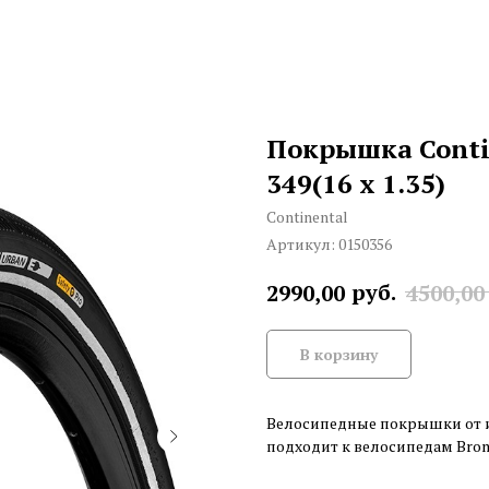
Покрышка Conti
349(16 x 1.35)
Continental
Артикул:
0150356
руб.
2990,00
4500,00
В корзину
Велосипедные покрышки от и
подходит к велосипедам Bromp