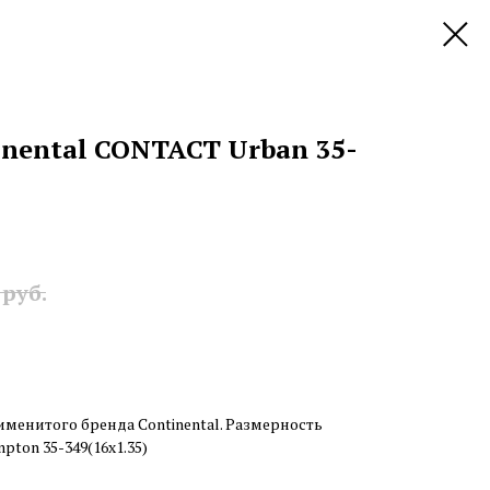
nental CONTACT Urban 35-
руб.
менитого бренда Continental. Размерность
ton 35-349(16х1.35)