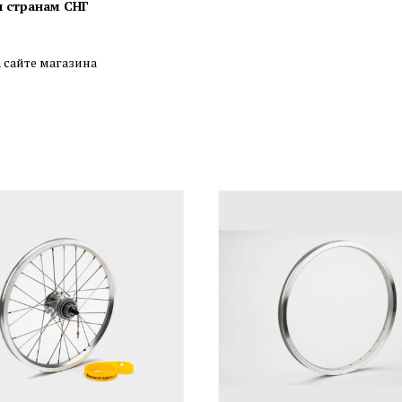
и странам СНГ
а сайте магазина