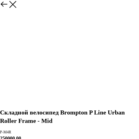
Складной велосипед Brompton P Line Urban
Roller Frame - Mid
P-M4R
250000,00