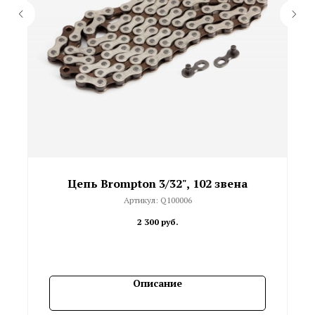
Цепь Brompton 3/32", 102 звена
Артикул:
Q100006
2 300
руб.
Описание